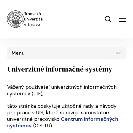
Skočiť na hlavný obsah
Trnavská
univerzita
v Trnave
Menu
Univerzitné informačné systémy
Vážený používateľ univerzitných informačných
systémov (UIS),
táto stránka poskytuje užitočné rady a návody
pre prácu v UIS, ktoré spravuje samostatné
univerzitné pracovisko
Centrum informačných
systémov
(CIS TU).