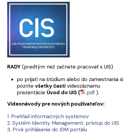
RADY
(predtým než začnete pracovať s UIS)
po prijatí na štúdium alebo do zamestnania si
pozrite
všetky časti
videozáznamu
prezentácie
Úvod do UIS (
.pdf
).
Videonávody pre nových používateľov:
1. Prehľad informačných systémov
2. Systém Identity Management, prístup do UIS
3. Prvé prihlásenie do IDM portálu