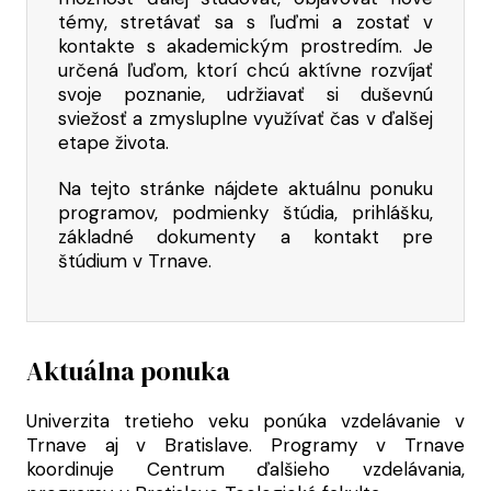
témy, stretávať sa s ľuďmi a zostať v
kontakte s akademickým prostredím. Je
určená ľuďom, ktorí chcú aktívne rozvíjať
svoje poznanie, udržiavať si duševnú
sviežosť a zmysluplne využívať čas v ďalšej
etape života.
Na tejto stránke nájdete aktuálnu ponuku
programov, podmienky štúdia, prihlášku,
základné dokumenty a kontakt pre
štúdium v Trnave.
Aktuálna ponuka
Univerzita tretieho veku ponúka vzdelávanie v
Trnave aj v Bratislave. Programy v Trnave
koordinuje Centrum ďalšieho vzdelávania,