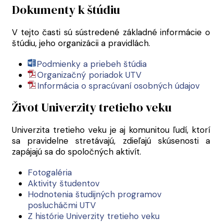
Dokumenty k štúdiu
V tejto časti sú sústredené základné informácie o
štúdiu, jeho organizácii a pravidlách.
Podmienky a priebeh štúdia
Organizačný poriadok UTV
Informácia o spracúvaní osobných údajov
Život Univerzity tretieho veku
Univerzita tretieho veku je aj komunitou ľudí, ktorí
sa pravidelne stretávajú, zdieľajú skúsenosti a
zapájajú sa do spoločných aktivít.
Fotogaléria
Aktivity študentov
Hodnotenia študijných programov
poslucháčmi UTV
Z histórie Univerzity tretieho veku