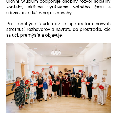
úrovni. Štúdium podporuje osobný rozvoj, sociálny
kontakt, aktívne využívanie voľného času a
udržiavanie duševnej rovnováhy.
Pre mnohých študentov je aj miestom nových
stretnutí, rozhovorov a návratu do prostredia, kde
sa učí, premýšľa a objavuje.