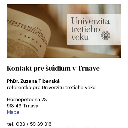
Kontakt pre štúdium v Trnave
PhDr. Zuzana Tibenská
referentka pre Univerzitu tretieho veku
Hornopotočná 23
918 43 Trnava
Mapa
tel.: 033 / 59 39 316