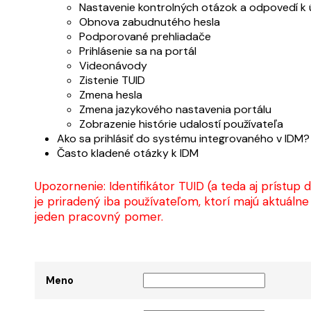
Nastavenie kontrolných otázok a odpovedí k 
Obnova zabudnutého hesla
Podporované prehliadače
Prihlásenie sa na portál
Videonávody
Zistenie TUID
Zmena hesla
Zmena jazykového nastavenia portálu
Zobrazenie histórie udalostí používateľa
Ako sa prihlásiť do systému integrovaného v IDM?
Často kladené otázky k IDM
Upozornenie: Identifikátor TUID (a teda aj prístu
je priradený iba používateľom, ktorí majú aktuáln
jeden pracovný pomer.
Meno