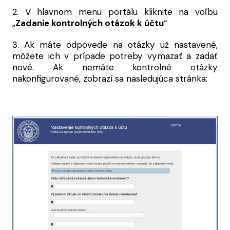
2. V hlavnom menu portálu kliknite na voľbu
„
Zadanie kontrolných otázok k účtu
“
3. Ak máte odpovede na otázky už nastavené,
môžete ich v prípade potreby vymazať a zadať
nové. Ak nemáte kontrolné otázky
nakonfigurované, zobrazí sa nasledujúca stránka: