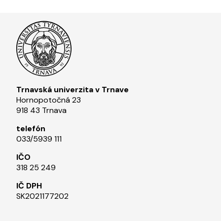
Trnavská univerzita v Trnave
Hornopotočná 23
918 43 Trnava
telefón
033/5939 111​
IČO
318 25 249
IČ DPH
SK2021177202​