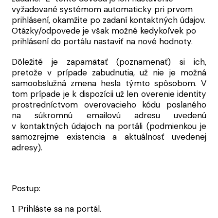
vyžadované systémom automaticky pri prvom
prihlásení, okamžite po zadaní kontaktných údajov.
Otázky/odpovede je však možné kedykoľvek po
prihlásení do portálu nastaviť na nové hodnoty.
Dôležité je zapamätať (poznamenať) si ich,
pretože v prípade zabudnutia, už nie je možná
samoobslužná zmena hesla týmto spôsobom.
V
tom prípade je k dispozícii už len overenie identity
prostredníctvom overovacieho kódu poslaného
na súkromnú emailovú adresu uvedenú
v kontaktných údajoch na portáli (podmienkou je
samozrejme existencia a aktuálnosť uvedenej
adresy).
Postup:
1. Prihláste sa na portál.