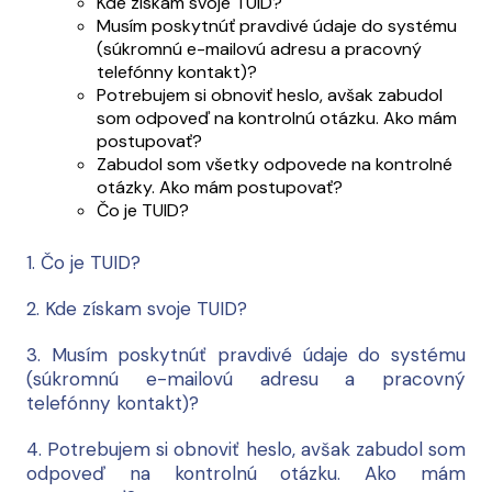
Kde získam svoje TUID?
Musím poskytnúť pravdivé údaje do systému
(súkromnú e-mailovú adresu a pracovný
telefónny kontakt)?
Potrebujem si obnoviť heslo, avšak zabudol
som odpoveď na kontrolnú otázku. Ako mám
postupovať?
Zabudol som všetky odpovede na kontrolné
otázky. Ako mám postupovať?
Čo je TUID?
1. Čo je TUID?
2. Kde získam svoje TUID?
3. Musím poskytnúť pravdivé údaje do systému
(súkromnú e-mailovú adresu a pracovný
telefónny kontakt)?
4. Potrebujem si obnoviť heslo, avšak zabudol som
odpoveď na kontrolnú otázku. Ako mám