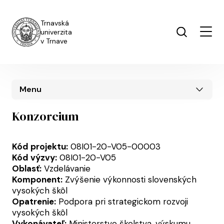
Skočiť na hlavný obsah
Trnavská
univerzita
v Trnave
Menu
Konzorcium
Kód projektu:
08I01-20-V05-00003
Kód výzvy:
08I01-20-V05
Oblasť:
Vzdelávanie
Komponent:
Zvýšenie výkonnosti slovenských
vysokých škôl
Opatrenie:
Podpora pri strategickom rozvoji
vysokých škôl
Vykonávateľ:
Ministerstvo školstva, výskumu,