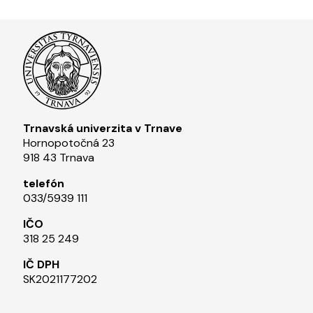
Trnavská univerzita v Trnave
Hornopotočná 23
918 43 Trnava
telefón
033/5939 111​
IČO
318 25 249
IČ DPH
SK2021177202​