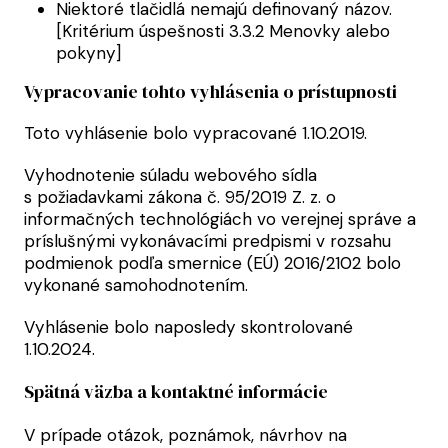
Niektoré tlačidlá nemajú definovaný názov.
[Kritérium úspešnosti 3.3.2 Menovky alebo
pokyny]
Vypracovanie tohto vyhlásenia o prístupnosti
Toto vyhlásenie bolo vypracované 1.10.2019.
Vyhodnotenie súladu webového sídla
s požiadavkami zákona č. 95/2019 Z. z. o
informačných technológiách vo verejnej správe a
príslušnými vykonávacími predpismi v rozsahu
podmienok podľa smernice (EÚ) 2016/2102 bolo
vykonané samohodnotením.
Vyhlásenie bolo naposledy skontrolované
1.10.2024.
Spätná väzba a kontaktné informácie
V prípade otázok, poznámok, návrhov na