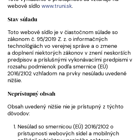
webové sídlo
www.truni.sk
.
Stav súladu
Toto webové sídlo je v čiastočnom súlade so
zákonom č. 95/2019 Z. z. o informačných
technológiách vo verejnej správe a o zmene
a doplnení niektorých zákonov v znení neskorších
predpisov a príslušnými vykonávacími predpismi v
rozsahu podmienok podľa smernice (EÚ)
2016/2102 vzhľadom na prvky nesúladu uvedené
nižšie.
Neprístupný obsah
Obsah uvedený nižšie nie je prístupný z týchto
dôvodov:
Nesúlad so smernicou (EÚ) 2016/2102 o
prístupnosti webových sídel a mobilných