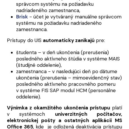
správcom systému na požiadavku
nadriadeného zamestnanca,
Brisk
- účet je vytváraný manuálne správcom
systému na požiadavku nadriadeného
zamestnanca.
Prístupy do UIS
automaticky zanikajú
pre:
študenta – v deň ukončenia (prerušenia)
posledného aktívneho štúdia v systéme MAIS
(študijné oddelenie),
zamestnanca - v nasledujúci deň po dátume
ukončenia (prerušenia – mimoevidenčný stav)
posledného aktívneho pracovného pomeru
v systéme FIS SAP modul HCM (personálne
oddelenie).
Výnimka z okamžitého ukončenia prístupu
platí
v systémoch
univerzitných počítačov,
elektronickej pošty a ostatných aplikácii MS
Office 365
, kde je odložená deaktivácia prístupu