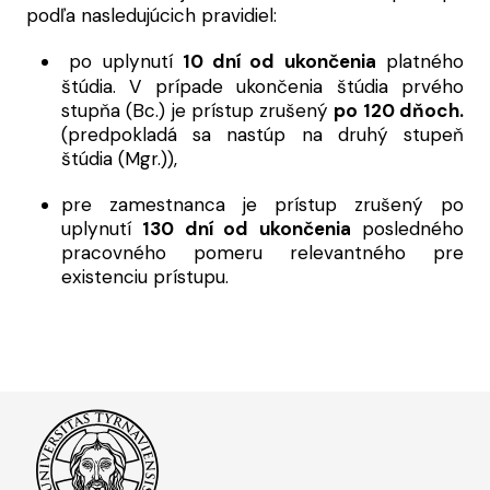
podľa nasledujúcich pravidiel:
po uplynutí
10 dní od ukončenia
platného
štúdia. V prípade ukončenia štúdia prvého
stupňa (Bc.) je prístup zrušený
po 120 dňoch.
(predpokladá sa nastúp na druhý stupeň
štúdia (Mgr.)),
pre zamestnanca je prístup zrušený po
uplynutí
130 dní od ukončenia
posledného
pracovného pomeru relevantného pre
existenciu prístupu.