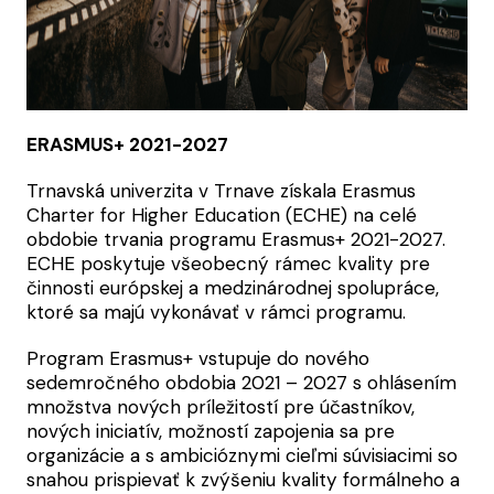
ERASMUS+ 2021-2027
Trnavská univerzita v Trnave získala Erasmus
Charter for Higher Education (ECHE) na celé
obdobie trvania programu Erasmus+ 2021-2027.
ECHE poskytuje všeobecný rámec kvality pre
činnosti európskej a medzinárodnej spolupráce,
ktoré sa majú vykonávať v rámci programu.
Program Erasmus+ vstupuje do nového
sedemročného obdobia 2021 – 2027 s ohlásením
množstva nových príležitostí pre účastníkov,
nových iniciatív, možností zapojenia sa pre
organizácie a s ambicióznymi cieľmi súvisiacimi so
snahou prispievať k zvýšeniu kvality formálneho a