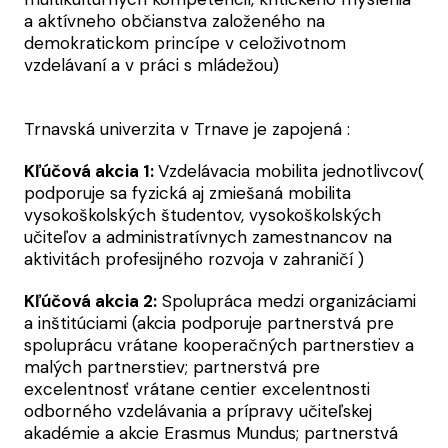
a aktívneho občianstva založeného na
demokratickom princípe v celoživotnom
vzdelávaní a v práci s mládežou)
Trnavská univerzita v Trnave je zapojená :
Kľúčová akcia 1:
Vzdelávacia mobilita jednotlivcov(
podporuje sa fyzická aj zmiešaná mobilita
vysokoškolských študentov, vysokoškolských
učiteľov a administratívnych zamestnancov na
aktivitách profesijného rozvoja v zahraničí )
Kľúčová akcia 2:
Spolupráca medzi organizáciami
a inštitúciami (akcia podporuje partnerstvá pre
spoluprácu vrátane kooperačných partnerstiev a
malých partnerstiev; partnerstvá pre
excelentnosť vrátane centier excelentnosti
odborného vzdelávania a prípravy učiteľskej
akadémie a akcie Erasmus Mundus; partnerstvá