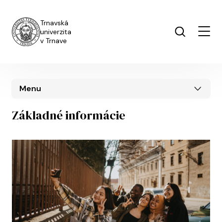
Skočiť na hlavný obsah
Trnavská
univerzita
v Trnave
Menu
Základné informácie