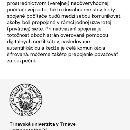
prostredníctvom (verejnej) nedôveryhodnej
počítačovej siete. Takto dosiahneme stav, kedy
spojené počítače budú medzi sebou komunikovať,
akoby boli prepojené v rámci jednej uzavretej
(privátnej) siete. Pri nadviazaní spojenia je
totožnosť oboch strán overovaná pomocou
digitálnych certifikátov, nasledované
autentifikáciou a keďže je celá komunikácia
šifrovaná, môžeme takéto prepojenie považovať
za bezpečné.
Trnavská univerzita v Trnave