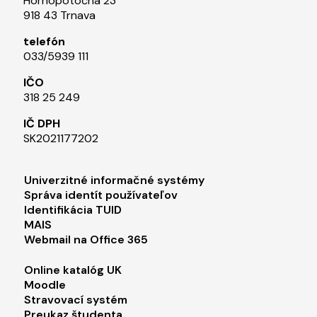
Hornopotočná 23
918 43 Trnava
telefón
033/5939 111​
IČO
318 25 249
IČ DPH
SK2021177202​
Footer menu 1
Univerzitné informačné systémy
Správa identít používateľov
Identifikácia TUID
MAIS
Webmail na Office 365
Footer menu 2
Online katalóg UK
Moodle
Stravovací systém
Preukaz študenta