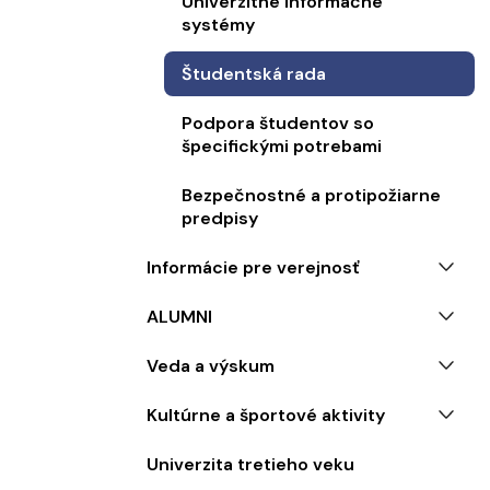
Univerzitné informačné
systémy
Študentská rada
Podpora študentov so
špecifickými potrebami
Bezpečnostné a protipožiarne
predpisy
Informácie pre verejnosť
ALUMNI
Veda a výskum
Kultúrne a športové aktivity
Univerzita tretieho veku