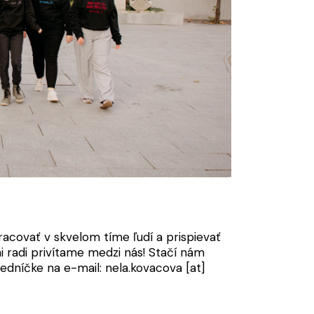
racovať v skvelom tíme ľudí a prispievať
i radi privítame medzi nás! Stačí nám
sedníčke na e-mail:
nela.kovacova
[at]