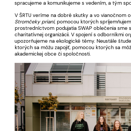
spracujeme a komunikujeme s vedením, a tým spol
V ŠRTU veríme na dobré skutky a vo vianočnom 
Stromčeky prianí
, pomocou ktorých spríjemňujem
prostredníctvom podujatia SWAP oblečenia sme 
charitatívnej organizácii. V spojení s odborníkmi o
upozorňujeme na ekologické témy. Neustále štud
ktorých sa môžu zapojiť, pomocou ktorých sa môžu 
akademickej obce či spoločnosti.