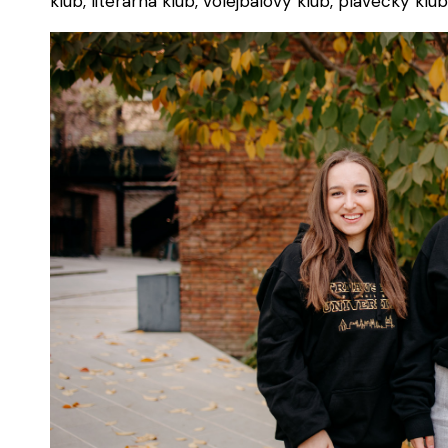
klub, literárna klub, volejbalový klub, plavecký kl