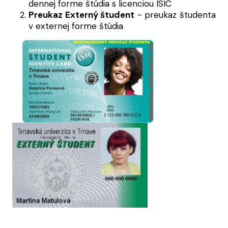
dennej forme štúdia s licenciou ISIC
Preukaz Externý študent
- preukaz študenta
v externej forme štúdia