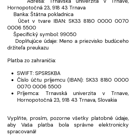
Adresa: Trnavská univerzita v Trnave,
Hornopotočná 23, 918 43 Trnava
Banka: Štátna pokladnica
Účet v tvare IBAN: SK33 8180 0000 0070
0006 5500
Špecifický symbol: 99050
Doplňujúce údaje: Meno a priezvisko budúceho
držiteľa preukazu
Platba zo zahraničia:
SWIFT: SPSRSKBA
Číslo účtu príjemcu (IBAN): SK33 8180 0000
0070 0006 5500
Príjemca: Trnavská univerzita v Trnave,
Hornopotočná 23, 918 43 Trnava, Slovakia
Vyplňte, prosím, pozorne všetky platobné údaje,
aby Vaša platba bola správne elektronicky
spracovaná!