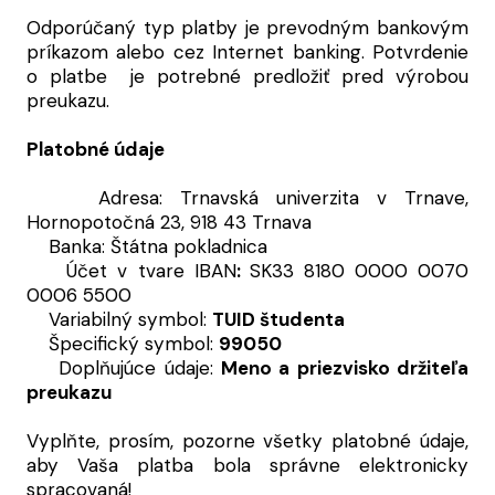
Odporúčaný typ platby je prevodným bankovým
príkazom alebo cez Internet banking. Potvrdenie
o platbe je potrebné predložiť pred výrobou
preukazu.
Platobné údaje
Adresa: Trnavská univerzita v Trnave,
Hornopotočná 23, 918 43 Trnava
Banka: Štátna pokladnica
Účet v tvare IBAN
:
SK33 8180 0000 0070
0006 5500
Variabilný symbol:
TUID študenta
Špecifický symbol:
99050
Doplňujúce údaje:
Meno a priezvisko držiteľa
preukazu
Vyplňte, prosím, pozorne všetky platobné údaje,
aby Vaša platba bola správne elektronicky
spracovaná!