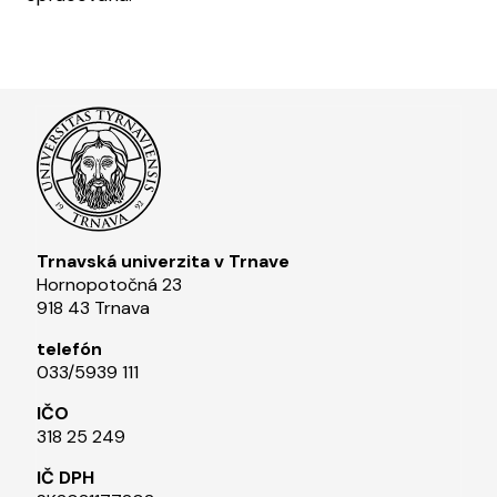
Trnavská univerzita v Trnave
Hornopotočná 23
918 43 Trnava
telefón
033/5939 111​
IČO
318 25 249
IČ DPH