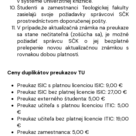
v systéme Univerzitnej knižnice.
Študenti a zamestnanci Teologickej fakulty
zasielajú svoje požiadavky správcovi SČK
prostredníctvom doporučenej pošty.
V prípade,že aktualizačná známka na preukaze
sa stane nečitateľná (zošúcha sa), je možné
požiadať správcu SČK o jej bezplatné
prelepenie novou aktualizačnou známkou s
rovnakou dobou platnosti.
Ceny duplikátov preukazov TU
Preukaz ISIC s platnou licenciou ISIC: 9,00 €
Preukaz ISIC bez platnej licencie ISIC: 27,00 €
Preukaz externého študenta: 5,00 €
Preukaz učiteľa s platnou licenciou ITIC: 5,00
€
Preukaz učiteľa bez platnej licencie ITIC: 19,00
€
Preukaz zamestnanca: 5,00 €