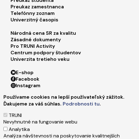
Preukaz študenta
Preukaz zamestnanca
Telefónny zoznam
Univerzitný časopis
Footer menu 3
Národná cena SR za kvalitu
Zásadné dokumenty
Pro TRUNI Activity
Centrum podpory študentov
Univerzita tretieho veku
Footer menu 4
E-shop
Facebook
Instagram
X
Používame cookies na lepší používateľský zážitok.
LinkedIn
Ďakujeme za váš súhlas.
Podrobnosti tu
.
Youtube
Spotify
TRUNI
TikTok
Nevyhnutné na fungovanie webu
Analytika
Analýza návštevnosti na poskytovanie kvalitnejších