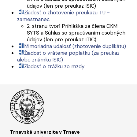
údajov (len pre preukaz ISIC)
Žiadosť o zhotovenie preukazu TU -
zamestnanec
2. stranu tvorí Prihláška za člena CKM
SYTS a Súhlas so spracúvaním osobných
údajov (len pre preukaz ITIC)
Mimoriadna udalosť (zhotovenie duplikátu)
Žiadosť o vrátenie poplatku (za preukaz
alebo známku ISIC)
Žiadosť o zrážku zo mzdy
Trnavská univerzita v Trnave