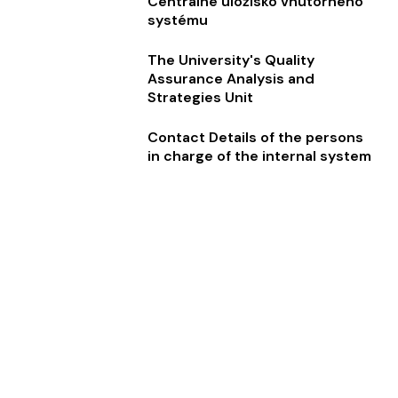
Centrálne úložisko vnútorného
systému
The University's Quality
Assurance Analysis and
Strategies Unit
Contact Details of the persons
in charge of the internal system