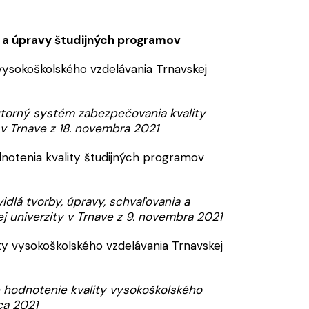
a úpravy študijných programov
vysokoškolského vzdelávania Trnavskej
torný systém zabezpečovania kvality
 v Trnave z 18. novembra 2021
odnotenia kvality študijných programov
dlá tvorby, úpravy, schvaľovania a
j univerzity v Trnave z 9. novembra 2021
ty vysokoškolského vzdelávania Trnavskej
é hodnotenie kvality vysokoškolského
ca 2021