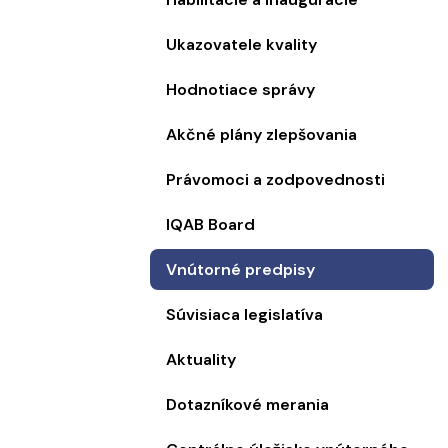
Ukazovatele kvality
Hodnotiace správy
Akčné plány zlepšovania
Právomoci a zodpovednosti
IQAB Board
Vnútorné predpisy
Súvisiaca legislatíva
Aktuality
Dotazníkové merania