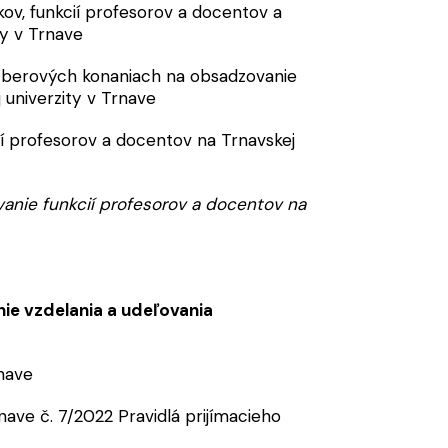
ov, funkcií profesorov a docentov a
ty v Trnave
ýberových konaniach na obsadzovanie
univerzity v Trnave
í profesorov a docentov na Trnavskej
nie funkcií profesorov a docentov na 
ie vzdelania a udeľovania
rnave
nave č. 7/2022 Pravidlá prijímacieho