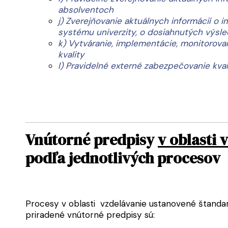
absolventoch
j) Zverejňovanie aktuálnych informácií o 
systému univerzity, o dosiahnutých výsle
k) Vytváranie, implementácie, monitorov
kvality
l) Pravidelné externé zabezpečovanie kval
Vnútorné predpisy
v oblasti 
podľa jednotlivých procesov
Procesy v oblasti vzdelávanie ustanovené štanda
priradené vnútorné predpisy sú: