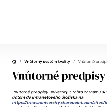
Skočiť na hlavný obsah
Vnútorný systém kvality
Vnútorné predp
Vnútorné predpisy
Vnútorné predpisy univerzity z tohto zoznamu s
účtom do intranetového úložiska na
https://trnavauniversity.sharepoint.com/sites/