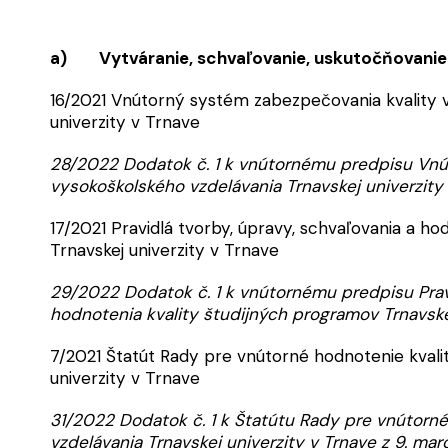
a) Vytváranie, schvaľovanie, uskutočňovanie 
16/2021 Vnútorný systém zabezpečovania kvality 
univerzity v Trnave
28/2022 Dodatok č. 1 k vnútornému predpisu Vnú
vysokoškolského vzdelávania Trnavskej univerzity
17/2021 Pravidlá tvorby, úpravy, schvaľovania a h
Trnavskej univerzity v Trnave
29/2022 Dodatok č. 1 k vnútornému predpisu Pravi
hodnotenia kvality študijných programov Trnavske
7/2021 Štatút Rady pre vnútorné hodnotenie kvali
univerzity v Trnave
31/2022 Dodatok č. 1 k Štatútu Rady pre vnútorn
vzdelávania Trnavskej univerzity v Trnave z 9. mar