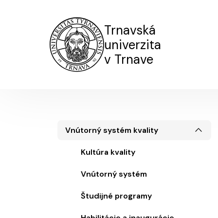
Trnavská
univerzita
v Trnave
Kvalita
Vnútorný systém kvality
Kultúra kvality
Vnútorný systém
Študijné programy
Habilitácie a inaugurácie