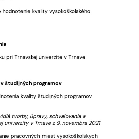
é hodnotenie kvality vysokoškolského
nia
u pri Trnavskej univerzite v Trnave
v študijných programov
odnotenia kvality študijných programov
dlá tvorby, úpravy, schvaľovania a
j univerzity v Trnave z 9. novembra 2021
anie pracovných miest vysokoškolských