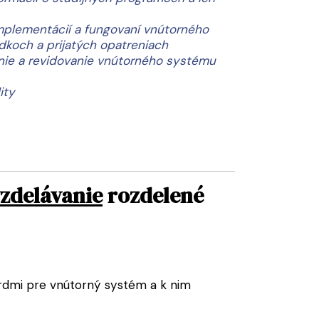
implementácií a fungovaní vnútorného
dkoch a prijatých opatreniach
anie a revidovanie vnútorného systému
ity
vzdelávanie
rozdelené
rdmi pre vnútorný systém a k nim