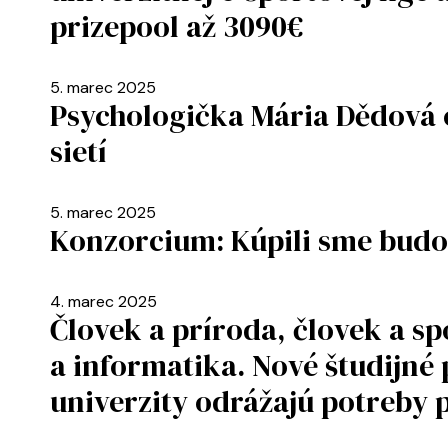
prizepool až 3090€
5. marec 2025
Psychologička Mária Dědová o
sietí
5. marec 2025
Konzorcium: Kúpili sme budo
4. marec 2025
Človek a príroda, človek a s
a informatika. Nové študijné
univerzity odrážajú potreby 