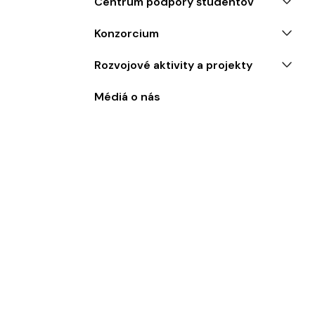
Centrum podpory študentov
Konzorcium
Rozvojové aktivity a projekty
Médiá o nás