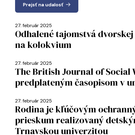
Prejsť na udalosť
27. február 2025
Odhalené tajomstvá dvorskej
na kolokvium
27. február 2025
The British Journal of Socia
predplateným časopisom v uni
27. február 2025
Rodina je kľúčovým ochranný
prieskum realizovaný dets
Trnavskou univerzitou