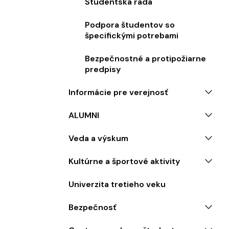
Študentská rada
Podpora študentov so
špecifickými potrebami
Bezpečnostné a protipožiarne
predpisy
Informácie pre verejnosť
ALUMNI
Veda a výskum
Kultúrne a športové aktivity
Univerzita tretieho veku
Bezpečnosť