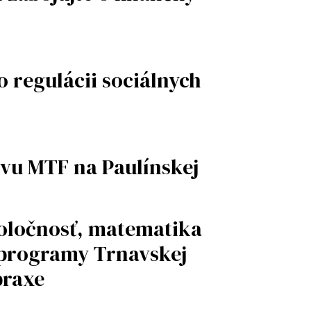
 regulácii sociálnych
vu MTF na Paulínskej
poločnosť, matematika
 programy Trnavskej
praxe