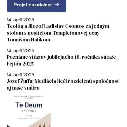
Prejsť na udalosť
14. apríl 2025
Teológ a filozof Ladislav Csontos za jedným
stolom s nositeľom Templetonovej ceny
Tomášom Halíkom
14. apríl 2025
Poznáme víťazov jubilejného 10. ročníka súťaže
Fejtón 2025
14. apríl 2025
Jozef Žuffa: Mediácia lieči rozdelenú spoločnosť
aj naše vnútro