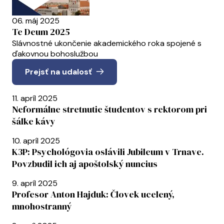
06. máj 2025
Te Deum 2025
Slávnostné ukončenie akademického roka spojené s
ďakovnou bohoslužbou
Prejsť na udalosť
11. apríl 2025
Neformálne stretnutie študentov s rektorom pri
šálke kávy
10. apríl 2025
K3P: Psychológovia oslávili Jubileum v Trnave.
Povzbudil ich aj apoštolský nuncius
9. apríl 2025
Profesor Anton Hajduk: Človek ucelený,
mnohostranný