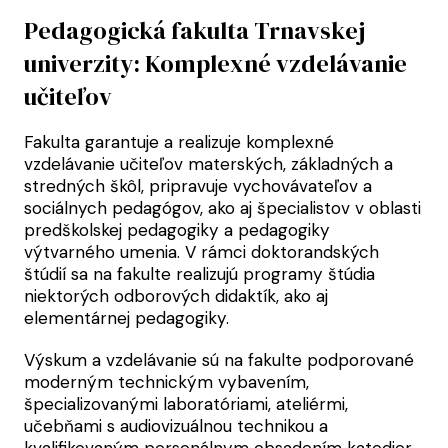
Pedagogická fakulta Trnavskej
univerzity: Komplexné vzdelávanie
učiteľov
Fakulta garantuje a realizuje komplexné
vzdelávanie učiteľov materských, základných a
stredných škôl, pripravuje vychovávateľov a
sociálnych pedagógov, ako aj špecialistov v oblasti
predškolskej pedagogiky a pedagogiky
výtvarného umenia. V rámci doktorandských
štúdií sa na fakulte realizujú programy štúdia
niektorých odborových didaktík, ako aj
elementárnej pedagogiky.
Výskum a vzdelávanie sú na fakulte podporované
moderným technickým vybavením,
špecializovanými laboratóriami, ateliérmi,
učebňami s audiovizuálnou technikou a
kvalifikovaným personálnym obsadením katedier.