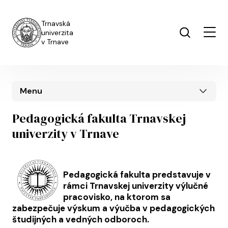
Skočiť na hlavný obsah
Trnavská
univerzita
v Trnave
Menu
Pedagogická fakulta Trnavskej
univerzity v Trnave
Pedagogická fakulta predstavuje v
rámci Trnavskej univerzity výlučné
pracovisko, na ktorom sa
zabezpečuje výskum a výučba v pedagogických
študijných a vedných odboroch.