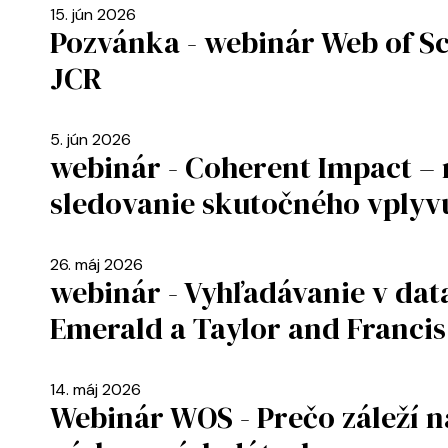
15. jún 2026
Pozvánka - webinár Web of Sc
JCR
5. jún 2026
webinár - Coherent Impact – 
sledovanie skutočného vplyv
26. máj 2026
webinár - Vyhľadávanie v dat
Emerald a Taylor and Francis
14. máj 2026
Webinár WOS - Prečo záleží 