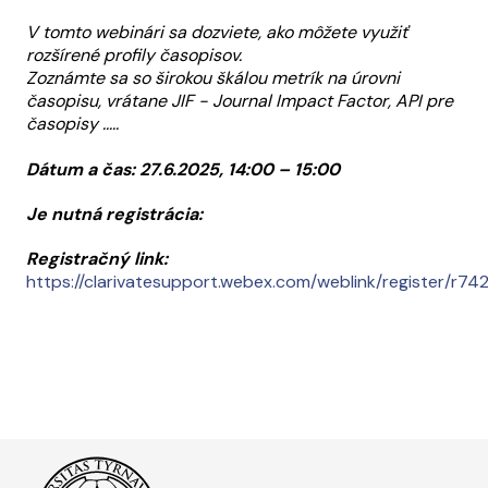
V tomto webinári sa dozviete, ako môžete využiť
rozšírené profily časopisov.
Zoznámte sa so širokou škálou metrík na úrovni
časopisu, vrátane JIF - Journal Impact Factor, API pre
časopisy .....
Dátum a čas: 27.6.2025, 14:00 – 15:00
Je nutná registrácia:
Registračný link:
https://clarivatesupport.webex.com/weblink/register