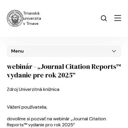
Skočiť na hlavný obsah
Trnavská
univerzita
v Trnave
Menu
webinár - „Journal Citation Reports™
vydanie pre rok 2025“
Zdroj
Univerzitná knižnica
Vážení používatelia,
dovolíme si pozvať na webinár „Journal Citation
Reports™ vydanie pro rok 2025“