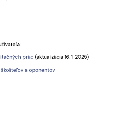
žívateľa:
litačných prác
(aktualizácia 16. 1. 2025)
školiteľov a oponentov