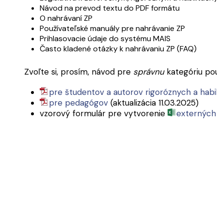
Návod na prevod textu do PDF formátu
O nahrávaní ZP
Používateľské manuály pre nahrávanie ZP
Prihlasovacie údaje do systému MAIS
Často kladené otázky k nahrávaniu ZP (FAQ)
Zvoľte si, prosím, návod pre
správnu
kategóriu pou
pre študentov a autorov rigoróznych a habi
pre pedagógov
(aktualizácia 11.03.2025)
vzorový formulár pre vytvorenie
externých 