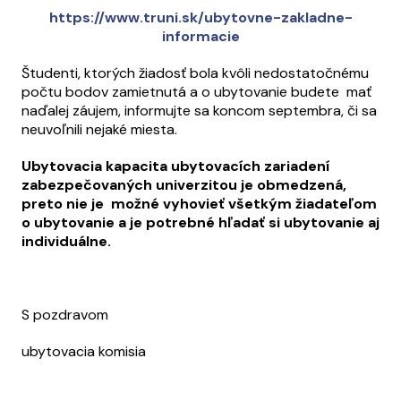
https://www.truni.sk/ubytovne-zakladne-
informacie
Študenti, ktorých žiadosť bola kvôli nedostatočnému
počtu bodov zamietnutá a o ubytovanie budete mať
naďalej záujem, informujte sa koncom septembra, či sa
neuvoľnili nejaké miesta.
Ubytovacia kapacita ubytovacích zariadení
zabezpečovaných univerzitou je obmedzená,
preto nie je možné vyhovieť všetkým žiadateľom
o ubytovanie a je potrebné hľadať si ubytovanie aj
individuálne.
S pozdravom
ubytovacia komisia