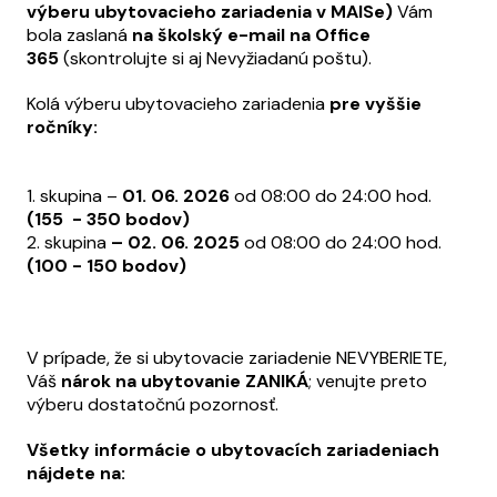
výberu ubytovacieho zariadenia v MAISe)
Vám
bola zaslaná
na školský e-mail na Office
365
(skontrolujte si aj Nevyžiadanú poštu).
Kolá výberu ubytovacieho zariadenia
pre vyššie
ročníky:
1. skupina –
01. 06. 2026
od 08:00 do 24:00 hod.
(155 - 350 bodov)
2. skupina
– 02. 06. 2025
od 08:00 do 24:00 hod.
(100 - 150 bodov)
V prípade, že si ubytovacie zariadenie NEVYBERIETE,
Váš
nárok na ubytovanie ZANIKÁ
; venujte preto
výberu dostatočnú pozornosť.
Všetky informácie o ubytovacích zariadeniach
nájdete na: