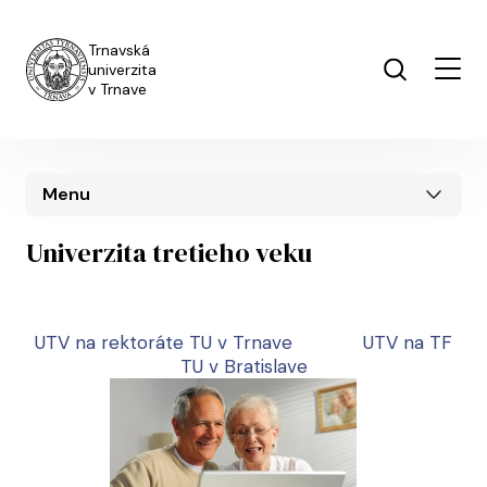
Skočiť na hlavný obsah
Trnavská
univerzita
v Trnave
Menu
Univerzita tretieho veku
UTV na rektoráte TU v Trnave
UTV na TF
TU v Bratislave