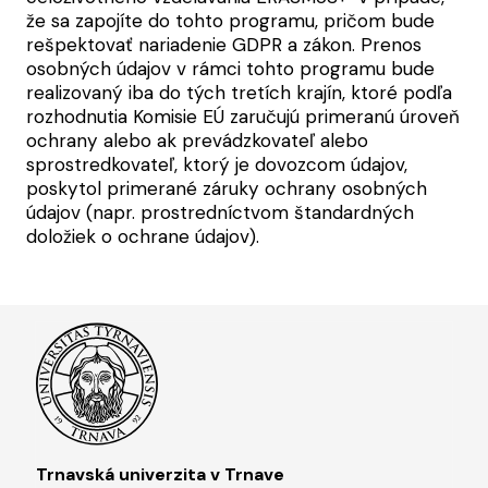
že sa zapojíte do tohto programu, pričom bude
rešpektovať nariadenie GDPR a zákon. Prenos
osobných údajov v rámci tohto programu bude
realizovaný iba do tých tretích krajín, ktoré podľa
rozhodnutia Komisie EÚ zaručujú primeranú úroveň
ochrany alebo ak prevádzkovateľ alebo
sprostredkovateľ, ktorý je dovozcom údajov,
poskytol primerané záruky ochrany osobných
údajov (napr. prostredníctvom štandardných
doložiek o ochrane údajov).
Trnavská univerzita v Trnave