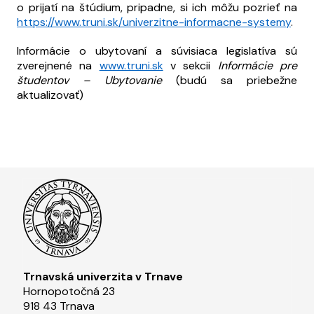
o prijatí na štúdium, pripadne, si ich môžu pozrieť na
https://www.truni.sk/univerzitne-informacne-systemy
.
Informácie o ubytovaní a súvisiaca legislatíva sú
zverejnené na
www.truni.sk
v sekcii
Informácie pre
študentov – Ubytovanie
(budú sa priebežne
aktualizovať)
Trnavská univerzita v Trnave
Hornopotočná 23
918 43 Trnava