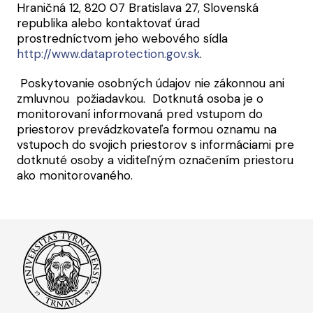
Hraničná 12, 820 07 Bratislava 27, Slovenská
republika alebo kontaktovať úrad
prostredníctvom jeho webového sídla
http://www.dataprotection.gov.sk
.
Poskytovanie osobných údajov nie zákonnou ani
zmluvnou požiadavkou. Dotknutá osoba je o
monitorovaní informovaná pred vstupom do
priestorov prevádzkovateľa formou oznamu na
vstupoch do svojich priestorov s informáciami pre
dotknuté osoby a viditeľným označením priestoru
ako monitorovaného.