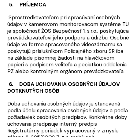
5. PRÍJEMCA
Sprostredkovateľom pri spracúvaní osobných
údajov v kamerovom monitorovacom systéme TU
je spoločnosť ŽOS Bezpečnosť 1, s.r.o., poskytujúca
prevádzkovateľovi jeho podporu a údržbu. Osobné
údaje vo forme spracovaného videozáznamu sa
poskytujú príslušníkom Policajného zboru SR iba
na základe písomnej žiadosti na hlavičkovom
papieri s podpisom veliteľa a pečiatkou oddelenia
PZ alebo kontrolným orgánom prevádzkovateľa.
6. DOBA UCHOVANIA OSOBNÝCH ÚDAJOV
DOTKNUTÝCH OSÔB
Doba uchovania osobných údajov je stanovená
podľa účelu spracovania osobných údajov a podľa
požiadaviek osobitých predpisov. Konkrétne doby
uchovania predpisuje interný predpis
Registratúrny poriadok vypracovaný v zmysle