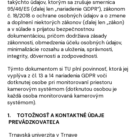
takýchto údajov, ktorým sa zrušuje smernica
95/46/ES (ďalej len „nariadenie GDPR“), zákonom
č. 18/2018 o ochrane osobných údajov a o zmene
a doplnení niektorých zákonov (ďalej len „zákon)
a v súlade s prijatou bezpečnostnou
dokumentáciou, pričom dodržiava zásady
zákonnosti, obmedzenia účelu osobných údajov,
minimalizácie rozsahu a uloženia, správnosti,
integrity, dôvernosti a zodpovednosti.
Týmto dokumentom si TU plní povinnosť, ktorá jej
vyplýva z čl. 13 a 14 nariadenia GDPR voči
dotknutej osobe pri monitorovaní priestoru
kamerovým systémom (dotknutou osobou je
každá osoba monitorovaná kamerovým
systémom).
1. TOTOŽNOSŤ A KONTAKTNÉ ÚDAJE
PREVÁDZKOVATEĽA
Trnavská univerzita v Trnave