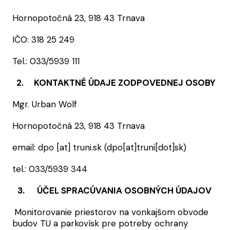
Hornopotočná 23, 918 43 Trnava
IČO: 318 25 249
Tel.: 033/5939 111
2. KONTAKTNÉ ÚDAJE ZODPOVEDNEJ OSOBY
Mgr. Urban Wolf
Hornopotočná 23, 918 43 Trnava
email:
dpo
[at]
truni.sk
(dpo[at]truni[dot]sk)
tel.: 033/5939 344
3. ÚČEL SPRACÚVANIA OSOBNÝCH ÚDAJOV
Monitorovanie priestorov na vonkajšom obvode
budov TU a parkovísk pre potreby ochrany