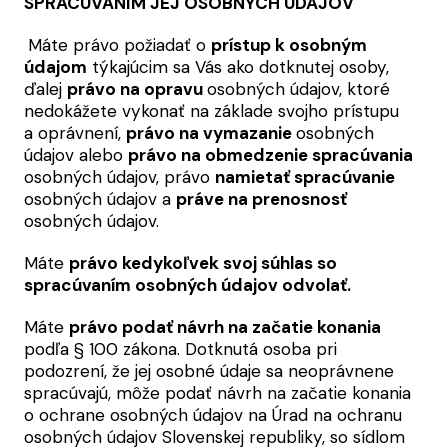
SPRACÚVANÍM JEJ OSOBNÝCH ÚDAJOV
Máte právo požiadať o
prístup k osobným
údajom
týkajúcim sa Vás ako dotknutej osoby,
ďalej
právo na opravu
osobných údajov, ktoré
nedokážete vykonať na základe svojho prístupu
a oprávnení,
právo na vymazanie
osobných
údajov alebo
právo na obmedzenie spracúvania
osobných údajov, právo
namietať spracúvanie
osobných údajov a
práve na prenosnosť
osobných údajov.
Máte
právo kedykoľvek svoj súhlas so
spracúvaním osobných údajov odvolať.
Máte
právo podať návrh na začatie konania
podľa § 100 zákona. Dotknutá osoba pri
podozrení, že jej osobné údaje sa neoprávnene
spracúvajú, môže podať návrh na začatie konania
o ochrane osobných údajov na Úrad na ochranu
osobných údajov Slovenskej republiky, so sídlom