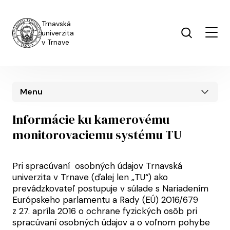
Skočiť na hlavný obsah
Trnavská
univerzita
v Trnave
Menu
Informácie ku kamerovému
monitorovaciemu systému TU
Pri spracúvaní osobných údajov Trnavská
univerzita v Trnave (ďalej len „TU“) ako
prevádzkovateľ postupuje v súlade s Nariadením
Európskeho parlamentu a Rady (EÚ) 2016/679
z 27. apríla 2016 o ochrane fyzických osôb pri
spracúvaní osobných údajov a o voľnom pohybe