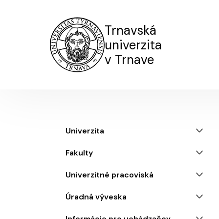
Trnavská
univerzita
v Trnave
Menu
Univerzita
Fakulty
Univerzitné pracoviská
Úradná výveska
Informácie pre uchádzačov