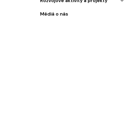
Rozvojové aktivity a projekty
Médiá o nás