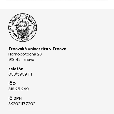
Trnavská univerzita v Trnave
Hornopotočná 23
918 43 Trnava
telefón
033/5939 111​
IČO
318 25 249
IČ DPH
SK2021177202​