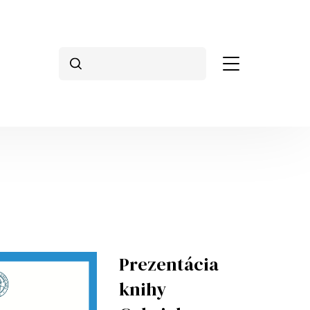
Vyhľadávanie
Prezentácia
knihy