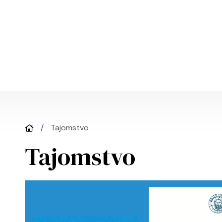
Skočiť na hlavný obsah
Tajomstvo
Tajomstvo