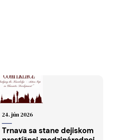
24. jún 2026
Trnava sa stane dejiskom
prestížnej medzinárodnej