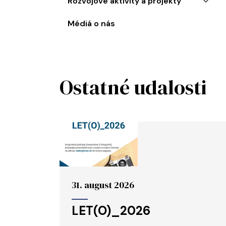
Rozvojové aktivity a projekty
Médiá o nás
Ostatné udalosti
31. august 2026
LET(O)_2026