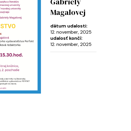
Gabriely
Magalovej
dátum udalosti:
12. november, 2025
udalosť končí:
12. november, 2025