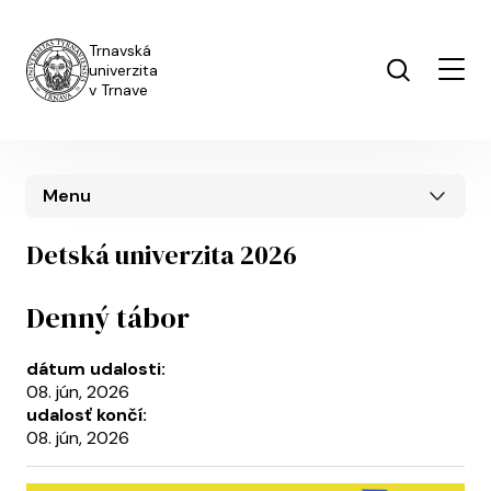
Skočiť na hlavný obsah
Trnavská
univerzita
v Trnave
Menu
Detská univerzita 2026
Denný tábor
dátum udalosti:
08. jún, 2026
udalosť končí:
08. jún, 2026