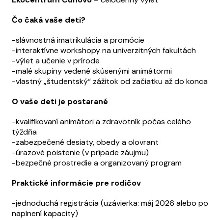
Čo čaká vaše deti?
-slávnostná imatrikulácia a promócie
-interaktívne workshopy na univerzitných fakultách
-výlet a učenie v prírode
-malé skupiny vedené skúsenými animátormi
-vlastný „študentský“ zážitok od začiatku až do konca
O vaše deti je postarané
-kvalifikovaní animátori a zdravotník počas celého
týždňa
-zabezpečené desiaty, obedy a olovrant
-úrazové poistenie (v prípade záujmu)
-bezpečné prostredie a organizovaný program
Praktické informácie pre rodičov
-jednoduchá registrácia (uzávierka: máj 2026 alebo po
naplnení kapacity)