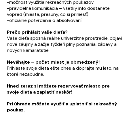
-možnosť využitia rekreačných poukazov
-pravidelná komunikácia – všetky info dostanete
vopred (miesta, presuny, čo si priniesť)
-oficiálne potvrdenie o absolvovaní
Prečo prihlásiť vaše dieťa?
Vaše dieťa spozná reálne univerzitné prostredie, objaví
nové záujmy a zažije týždeň plný poznania, zábavy a
nových kamarátstie
Neváhajte – počet miest je obmedzený!
Prihláste svoje dieťa ešte dnes a doprajte mu leto, na
ktoré nezabudne.
Hneď teraz si môžete rezervovať miesto pre
svoje dieťa a zaplatiť neskôr!
Pri úhrade môžete využiť a uplatniť si rekreačný
poukaz.