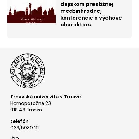
dejiskom prestížnej
medzinárodnej
konferencie o výchove
charakteru
Trnavská univerzita v Trnave
Hornopotočná 23
918 43 Trnava
telefón
033/5939 111​