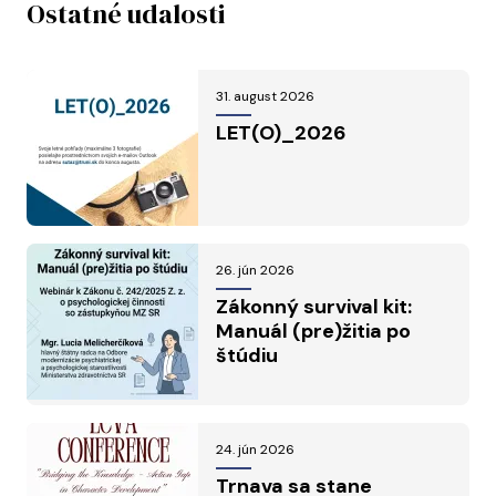
Ostatné udalosti
31. august 2026
LET(O)_2026
26. jún 2026
Zákonný survival kit:
Manuál (pre)žitia po
štúdiu
24. jún 2026
Trnava sa stane