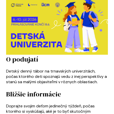
O podujatí
Detský denný tábor na trnavských univerzitách,
počas ktorého deti spoznajú vedu z inej perspektívy a
stanú sa malými objaviteľmi v rôznych oblastiach.
Bližšie informácie
Doprajte svojim deťom jedinečný týždeň, počas
ktorého si vyskúšajú, aké je to byť skutočným