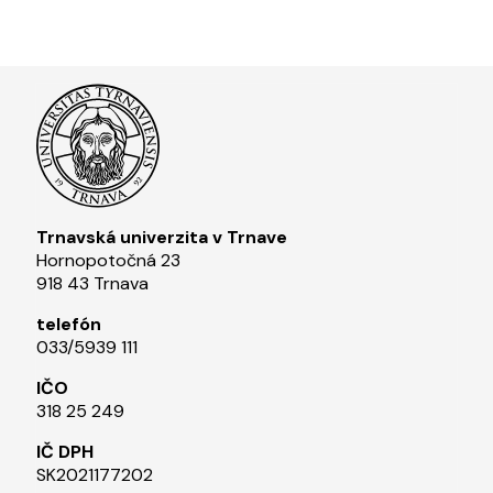
Trnavská univerzita v Trnave
Hornopotočná 23
918 43 Trnava
telefón
033/5939 111​
IČO
318 25 249
IČ DPH
SK2021177202​