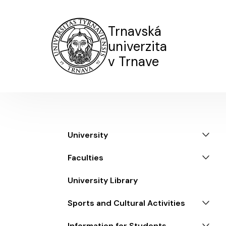
Trnavská
univerzita
v Trnave
Menu
University
Faculties
University Library
Sports and Cultural Activities
Information for Students