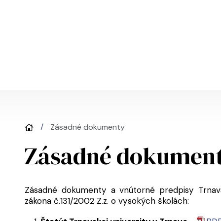
Skip to main content
Zásadné dokumenty
Zásadné dokumen
Zásadné dokumenty a vnútorné predpisy Trnavsk
zákona č.131/2002 Z.z. o vysokých školách: