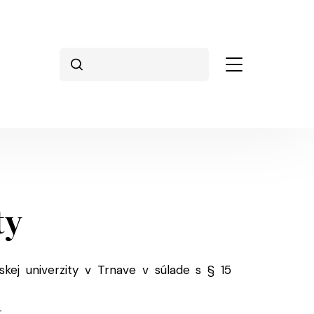
Search
ty
ej univerzity v Trnave v súlade s § 15