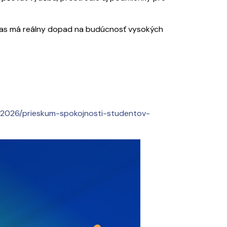
 hlas má reálny dopad na budúcnosť vysokých
o-2026/prieskum-spokojnosti-studentov-