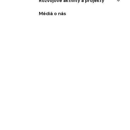
Rozvojové aktivity a projekty
Médiá o nás