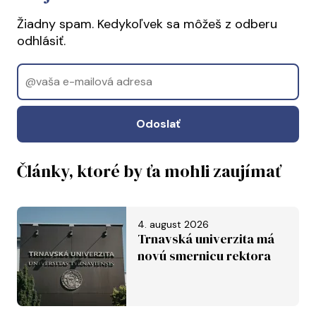
Žiadny spam. Kedykoľvek sa môžeš z odberu
odhlásiť.
Email
Odoslať
Články, ktoré by ťa mohli zaujímať
4. august 2026
Trnavská univerzita má
novú smernicu rektora