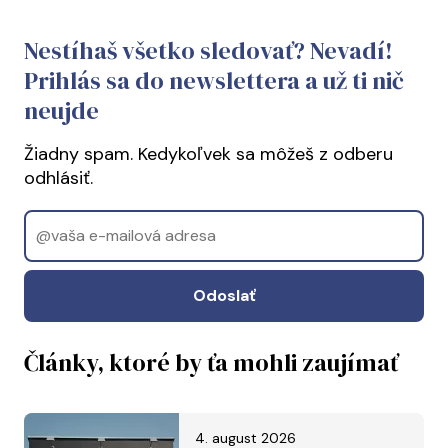
Nestíhaš všetko sledovať? Nevadí!
Prihlás sa do newslettera a už ti nič
neujde
Žiadny spam. Kedykoľvek sa môžeš z odberu
odhlásiť.
Email
Odoslať
Články, ktoré by ťa mohli zaujímať
4. august 2026