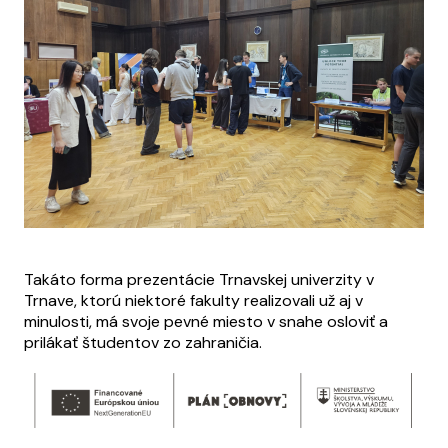
Takáto forma prezentácie Trnavskej univerzity v
Trnave, ktorú niektoré fakulty realizovali už aj v
minulosti, má svoje pevné miesto v snahe osloviť a
prilákať študentov zo zahraničia.