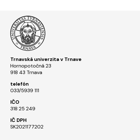
Trnavská univerzita v Trnave
Hornopotočná 23
918 43 Trnava
telefón
033/5939 111​
IČO
318 25 249
IČ DPH
SK2021177202​