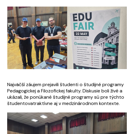
Najväčší záujem prejavili študenti o študijné programy
Pedagogickej a Filozofickej fakulty. Diskusie boli živé a
ukázali, že ponúkané študijné programy sú pre týchto
študentovatraktívne aj v medzinárodnom kontexte.