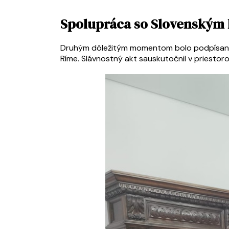
Spolupráca so Slovenským 
Druhým dôležitým momentom bolo podpísanie
Ríme. Slávnostný akt sauskutočnil v priesto