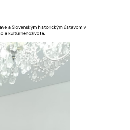
ave a Slovenským historickým ústavom v
o a kultúrnehoživota.