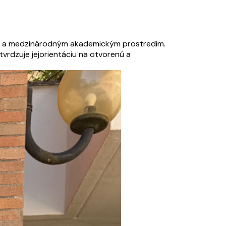
ým a medzinárodným akademickým prostredím.
vrdzuje jejorientáciu na otvorenú a