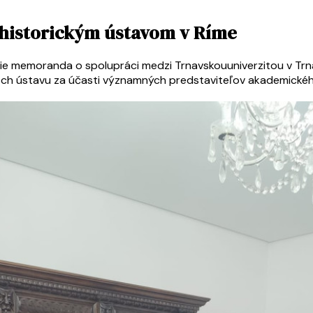
historickým ústavom v Ríme
 memoranda o spolupráci medzi Trnavskouuniverzitou v Trn
roch ústavu za účasti významných predstaviteľov akademickéh