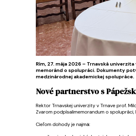
Rím, 27. mája 2026 – Trnavská univerzi
memoránd o spolupráci. Dokumenty potvrd
medzinárodnej akademickej spolupráce.
Nové partnerstvo s Pápežs
Rektor Trnavskej univerzity v Trnave prof. Mi
Zvarom podpísalimemorandum o spolupráci, k
Cieľom dohody je najmä: