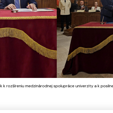
 rozšíreniu medzinárodnej spolupráce univerzity a k posilne