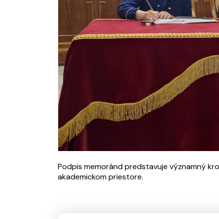
Podpis memoránd predstavuje významný krok k
akademickom priestore.