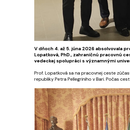
V dňoch 4. až 5. júna 2026 absolvovala p
Lopatková, PhD., zahraničnú pracovnú ce
vedeckej spolupráci s významnými univer
Prof. Lopatková sa na pracovnej ceste zúčast
republiky Petra Pellegriniho v Bari. Počas ces