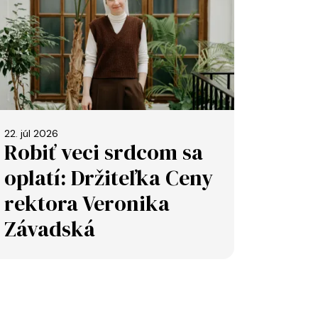
22. júl 2026
Robiť veci srdcom sa
oplatí: Držiteľka Ceny
rektora Veronika
Závadská