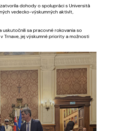
zatvorila dohody o spolupráci s Università
očných vedecko-výskumných aktivít,
 uskutočnili sa pracovné rokovania so
v Trnave, jej výskumné priority a možnosti