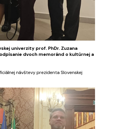
skej univerzity prof. PhDr. Zuzana
podpísanie dvoch memoránd o kultúrnej a
iciálnej návštevy prezidenta Slovenskej