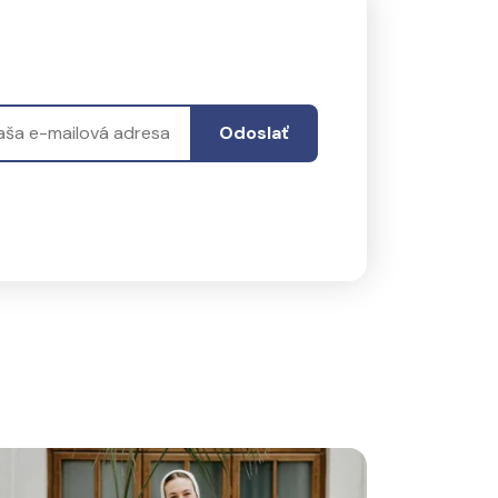
Odoslať