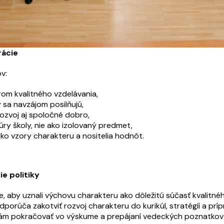
rácie
v:
om kvalitného vzdelávania,
sa navzájom posilňujú,
zvoj aj spoločné dobro,
túry školy, nie ako izolovaný predmet,
ako vzory charakteru a nositelia hodnôt.
e politiky
 aby uznali výchovu charakteru ako dôležitú súčasť kvalitnéh
orúča zakotviť rozvoj charakteru do kurikúl, stratégií a príp
tám pokračovať vo výskume a prepájaní vedeckých poznatkov 