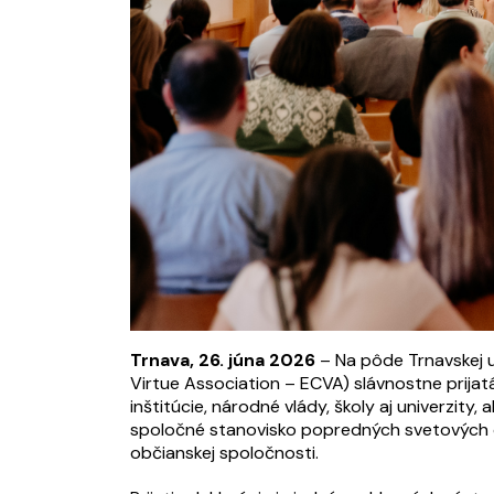
Trnava, 26. júna 2026
– Na pôde Trnavskej u
Virtue Association – ECVA) slávnostne prija
inštitúcie, národné vlády, školy aj univerzity
spoločné stanovisko popredných svetových od
občianskej spoločnosti.