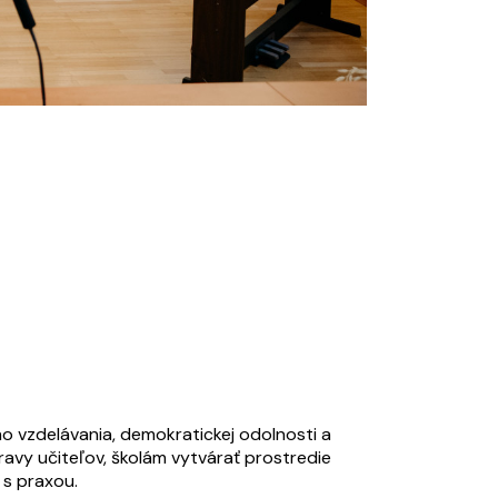
o vzdelávania, demokratickej odolnosti a
ravy učiteľov, školám vytvárať prostredie
s praxou.