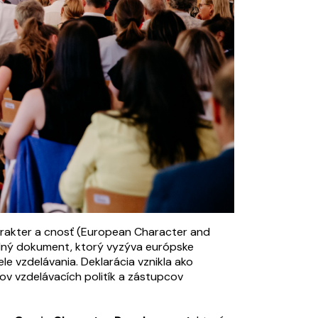
arakter a cnosť (European Character and
ný dokument, ktorý vyzýva európske
ele vzdelávania. Deklarácia vznikla ako
ov vzdelávacích politík a zástupcov