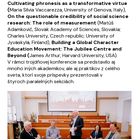
Cultivating phronesis as a transformative virtue
(
Maria Silvia Vaccarezza, University of Genova, Italy),
On the questionable credibility of social science
research: The role of measurement
(Matúš
Adamkovič, Slovak Academy of Sciences, Slovakia;
Charles University, Czech republic; University of
Jyväskylä, Finland),
Building a Global Character
Education Movement: The Jubilee Centre and
Beyond (
James Arthur, Harvard University, USA).
V rámci trojdňovej konferencie sa predstavilo aj
mnoho iných akademikov, ale aj praktikov z celého
sveta, ktorí svoje príspevky prezentovali v
štyroch paralelných sekciách.