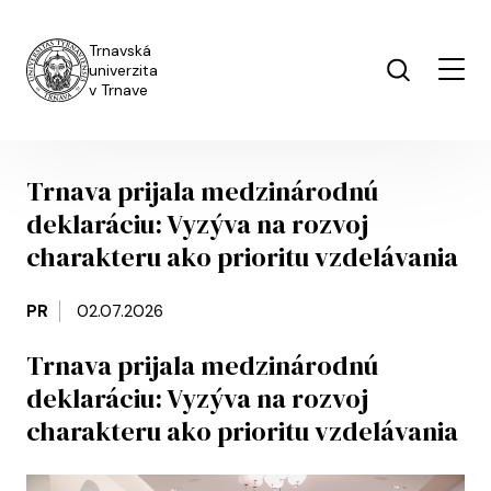
Skip to main content
Trnavská
univerzita
v Trnave
Trnava prijala medzinárodnú
deklaráciu: Vyzýva na rozvoj
charakteru ako prioritu vzdelávania
PR
02.07.2026
Trnava prijala medzinárodnú
deklaráciu: Vyzýva na rozvoj
charakteru ako prioritu vzdelávania