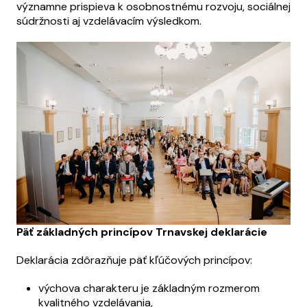
významne prispieva k osobnostnému rozvoju, sociálnej
súdržnosti aj vzdelávacím výsledkom.
Päť základných princípov Trnavskej deklarácie
Deklarácia zdôrazňuje päť kľúčových princípov:
výchova charakteru je základným rozmerom
kvalitného vzdelávania,