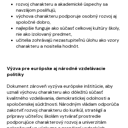
rozvoj charakteru a akademické úspechy sa
navzájom posilňujú,
výchova charakteru podporuje osobný rozvoj aj
spoločné dobro,
najlepšie funguje ako súčasť celkovej kultúry školy,
nie ako izolovaný predmet,
učitelia zohrávajú nezastupiteľnú úlohu ako vzory
charakteru a nositelia hodnôt.
Výzva pre európske aj národné vzdelávacie
politiky
Dokument zároveň vyzýva európske inštitúcie, aby
uznali výchovu charakteru ako dôležitú súčasť
kvalitného vzdelávania, demokratickej odolnosti a
spoločenskej súdržnosti. Národným vládam odporúča
zakotviť rozvoj charakteru do kurikúl, stratégií a
prípravy učiteľov, školám vytvárať prostredie
podporujúce charakterový rozvoj a univerzitám