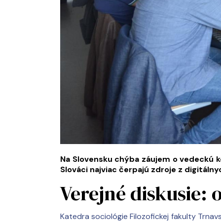
Na Slovensku chýba záujem o vedeckú komun
Slováci najviac čerpajú zdroje z digitál
Verejné diskusie:
Katedra sociológie Filozofickej fakulty Trnavs