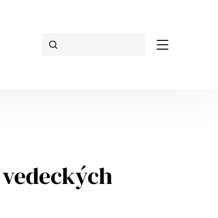
Vyhľadávanie
 vedeckých