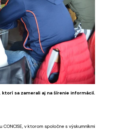
torí sa zamerali aj na šírenie informácií.
u CONCISE, v ktorom spoločne s výskumníkmi