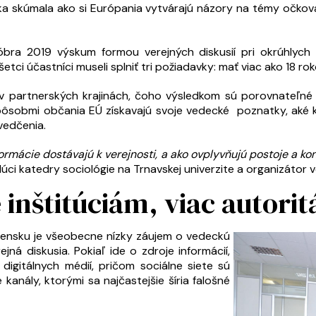
ska skúmala ako si Európania vytvárajú názory na témy očkovan
októbra 2019 výskum formou verejných diskusií pri okrúhly
ci účastníci museli splniť tri požiadavky: mať viac ako 18 roko
j v partnerských krajinách, čoho výsledkom sú porovnateľn
pôsobmi občania EÚ získavajú svoje vedecké poznatky, aké k
vedčenia.
formácie dostávajú k verejnosti, a ako ovplyvňujú postoje a ko
úci katedry sociológie na Trnavskej univerzite a organizátor v
inštitúciám, viac autori
ovensku je všeobecne nízky záujem o vedeckú
jná diskusia. Pokiaľ ide o zdroje informácií,
 digitálnych médií, pričom sociálne siete sú
nály, ktorými sa najčastejšie šíria falošné