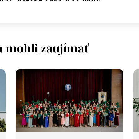
a mohli zaujímať