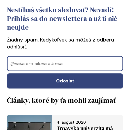
Nestíhaš všetko sledovať? Nevadí!
Prihlás sa do newslettera a už ti nič
neujde
Žiadny spam. Kedykoľvek sa môžeš z odberu
odhlásiť.
Email
Odoslať
Články, ktoré by ťa mohli zaujímať
4. august 2026
Trnavská univerzita má