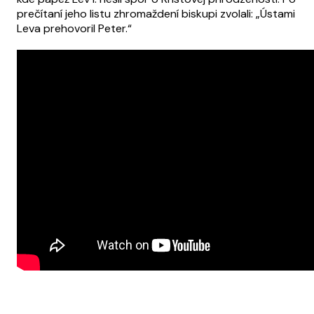
prečítaní jeho listu zhromaždení biskupi zvolali: „Ústami
Leva prehovoril Peter.“