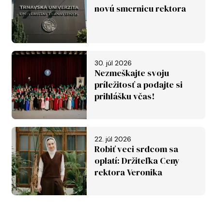
novú smernicu rektora
30. júl 2026
Nezmeškajte svoju
príležitosť a podajte si
prihlášku včas!
22. júl 2026
Robiť veci srdcom sa
oplatí: Držiteľka Ceny
rektora Veronika
Závadská