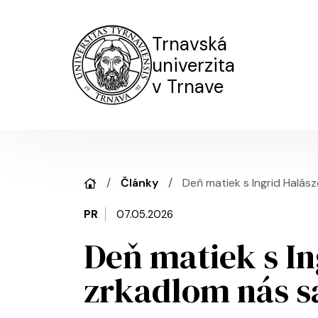
Trnavská
univerzita
v Trnave
Články
Deň matiek s Ingrid Halás
PR
07.05.2026
Deň matiek s In
zrkadlom nás 