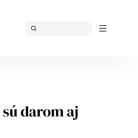
Vyhľadávanie
 sú darom aj