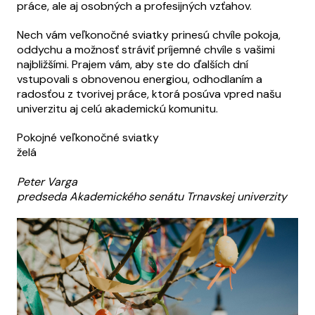
práce, ale aj osobných a profesijných vzťahov.
Nech vám veľkonočné sviatky prinesú chvíle pokoja,
oddychu a možnosť stráviť príjemné chvíle s vašimi
najbližšími. Prajem vám, aby ste do ďalších dní
vstupovali s obnovenou energiou, odhodlaním a
radosťou z tvorivej práce, ktorá posúva vpred našu
univerzitu aj celú akademickú komunitu.
Pokojné veľkonočné sviatky
želá
Peter Varga
predseda Akademického senátu Trnavskej univerzity