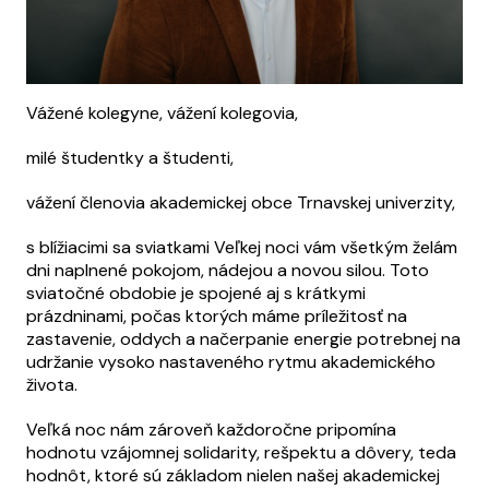
Vážené kolegyne, vážení kolegovia,
milé študentky a študenti,
vážení členovia akademickej obce Trnavskej univerzity,
s blížiacimi sa sviatkami Veľkej noci vám všetkým želám
dni naplnené pokojom, nádejou a novou silou. Toto
sviatočné obdobie je spojené aj s krátkymi
prázdninami, počas ktorých máme príležitosť na
zastavenie, oddych a načerpanie energie potrebnej na
udržanie vysoko nastaveného rytmu akademického
života.
Veľká noc nám zároveň každoročne pripomína
hodnotu vzájomnej solidarity, rešpektu a dôvery, teda
hodnôt, ktoré sú základom nielen našej akademickej