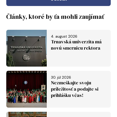
Články, ktoré by ťa mohli zaujímať
4. august 2026
Trnavská univerzita má
novú smernicu rektora
30. júl 2026
Nezmeškajte svoju
príležitosť a podajte si
prihlášku včas!