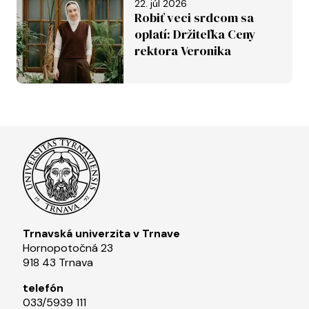
22. júl 2026
Robiť veci srdcom sa
oplatí: Držiteľka Ceny
rektora Veronika
Závadská
Trnavská univerzita v Trnave
Hornopotočná 23
918 43 Trnava
telefón
033/5939 111​