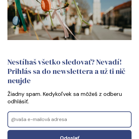
Nestíhaš všetko sledovať? Nevadí!
Prihlás sa do newslettera a už ti nič
neujde
Žiadny spam. Kedykoľvek sa môžeš z odberu
odhlásiť.
Email
Odoslať