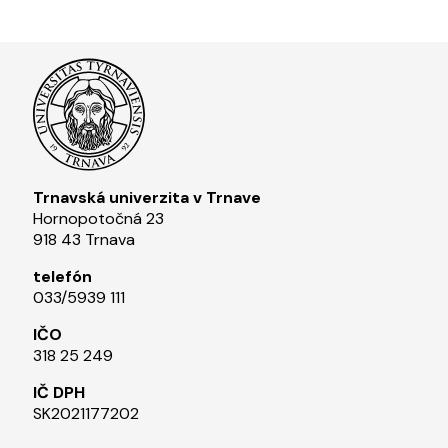
Trnavská univerzita v Trnave
Hornopotočná 23
918 43 Trnava
telefón
033/5939 111​
IČO
318 25 249
IČ DPH
SK2021177202​