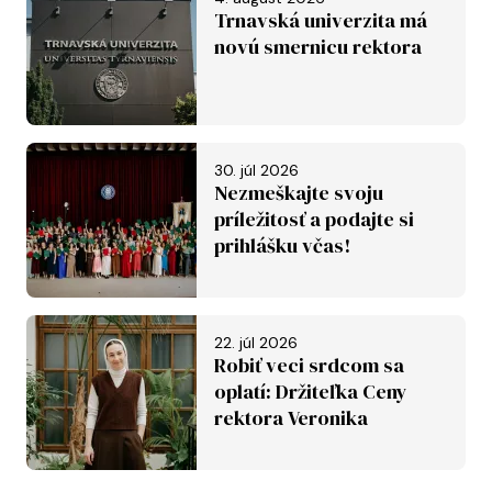
Trnavská univerzita má
novú smernicu rektora
30. júl 2026
Nezmeškajte svoju
príležitosť a podajte si
prihlášku včas!
22. júl 2026
Robiť veci srdcom sa
oplatí: Držiteľka Ceny
rektora Veronika
Závadská