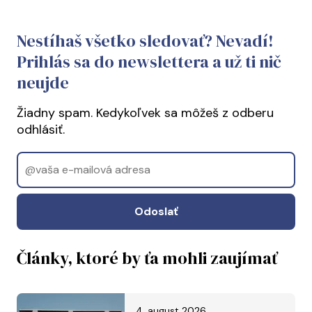
Nestíhaš všetko sledovať? Nevadí!
Prihlás sa do newslettera a už ti nič
neujde
Žiadny spam. Kedykoľvek sa môžeš z odberu
odhlásiť.
Email
Odoslať
Články, ktoré by ťa mohli zaujímať
4. august 2026