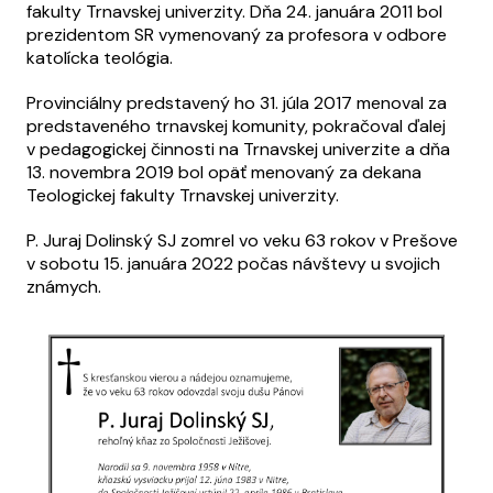
fakulty Trnavskej univerzity. Dňa 24. januára 2011 bol
prezidentom SR vymenovaný za profesora v odbore
katolícka teológia.
Provinciálny predstavený ho 31. júla 2017 menoval za
predstaveného trnavskej komunity, pokračoval ďalej
v pedagogickej činnosti na Trnavskej univerzite a dňa
13. novembra 2019 bol opäť menovaný za dekana
Teologickej fakulty Trnavskej univerzity.
P. Juraj Dolinský SJ zomrel vo veku 63 rokov v Prešove
v sobotu 15. januára 2022 počas návštevy u svojich
známych.