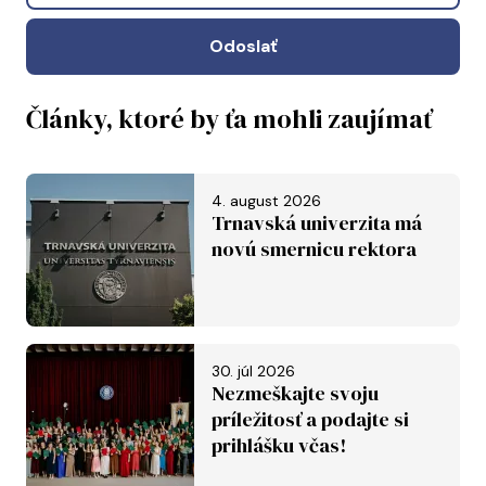
Odoslať
Články, ktoré by ťa mohli zaujímať
4. august 2026
Trnavská univerzita má
novú smernicu rektora
30. júl 2026
Nezmeškajte svoju
príležitosť a podajte si
prihlášku včas!