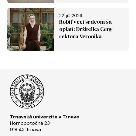
22. júl 2026
Robiť veci srdcom sa
oplatí: Držiteľka Ceny
rektora Veronika
Závadská
Trnavská univerzita v Trnave
Hornopotočná 23
918 43 Trnava