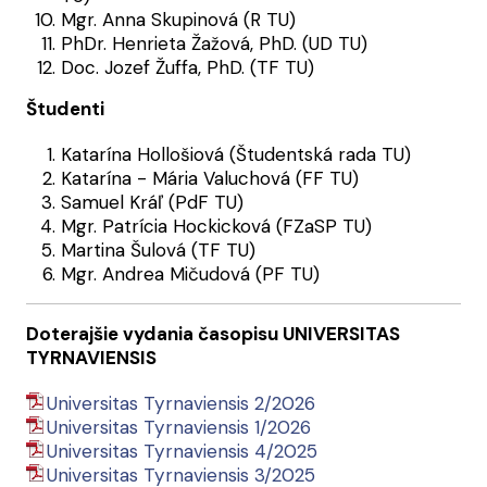
Mgr. Anna Skupinová (R TU)
PhDr. Henrieta Žažová, PhD. (UD TU)
Doc. Jozef Žuffa, PhD. (TF TU)
Študenti
Katarína Hollošiová (Študentská rada TU)
Katarína - Mária Valuchová (FF TU)
Samuel Kráľ (PdF TU)
Mgr. Patrícia Hockicková (FZaSP TU)
Martina Šulová (TF TU)
Mgr. Andrea Mičudová (PF TU)
Doterajšie vydania časopisu UNIVERSITAS
TYRNAVIENSIS
Universitas Tyrnaviensis 2/2026
Universitas Tyrnaviensis 1/2026
Universitas Tyrnaviensis 4/2025
Universitas Tyrnaviensis 3/2025