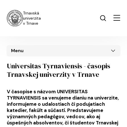
Skip to main content
Trnavská
univerzita
v Trnave
Menu
Universitas Tyrnaviensis - časopis
Trnavskej univerzity v Trnave
V časopise s názvom UNIVERSITAS
TYRNAVIENSIS sa venujeme dianiu na univerzite,
informujeme o udalostiach či podujatiach
katedier, fakúlt a súčastí. Predstavujeme
významných pedagógov, vedcov, ako aj
úspešných absolventov, či študentov Trnavskej