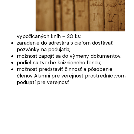
vypožičaných kníh – 20 ks;
zaradenie do adresára s cieľom dostávať
pozvánky na podujatia;
možnosť zapojiť sa do výmeny dokumentov;
podiel na tvorbe knižničného fondu;
možnosť predstaviť činnosť a pôsobenie
členov Alumni pre verejnosť prostredníctvom
podujatí pre verejnosť