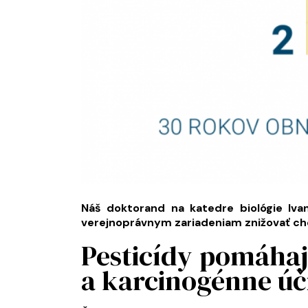
Náš doktorand na katedre biológie Iv
verejnoprávnym zariadeniam znižovať ch
Pesticídy pomáhaj
a karcinogénne úč