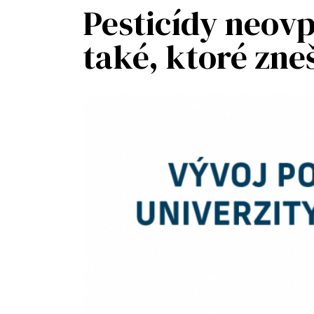
Pesticídy neovp
také, ktoré zn