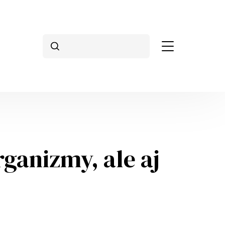
Search
rganizmy, ale aj