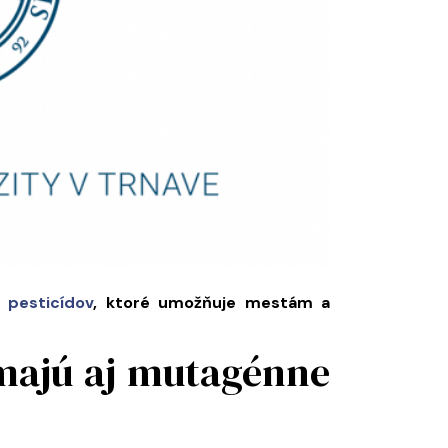
 pesticídov
, ktoré umožňuje mestám a
 majú aj mutagénne