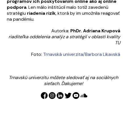
programov ich poskytovaním online ako aj online
podpora
. Len málo inštitúcií malo totiž zavedenú
stratégiu
riadenia rizík
, ktorá by im umožnila reagovať
na pandémiu.
Autorka:
PhDr. Adriana Krupová
riaditeľka oddelenia analýz a stratégií v oblasti kvality
TU
Foto:
Trnavská univerzita/Barbora Likavská
Trnavskú univerzitu môžete sledovať aj na sociálnych
sieťach. Ďakujeme!