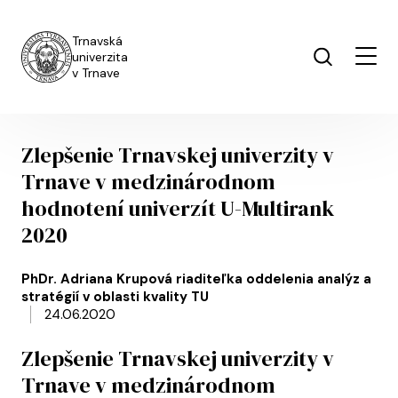
Skip to main content
Trnavská
univerzita
v Trnave
Zlepšenie Trnavskej univerzity v
Trnave v medzinárodnom
hodnotení univerzít U-Multirank
2020
PhDr. Adriana Krupová riaditeľka oddelenia analýz a
stratégií v oblasti kvality TU
24.06.2020
Zlepšenie Trnavskej univerzity v
Trnave v medzinárodnom