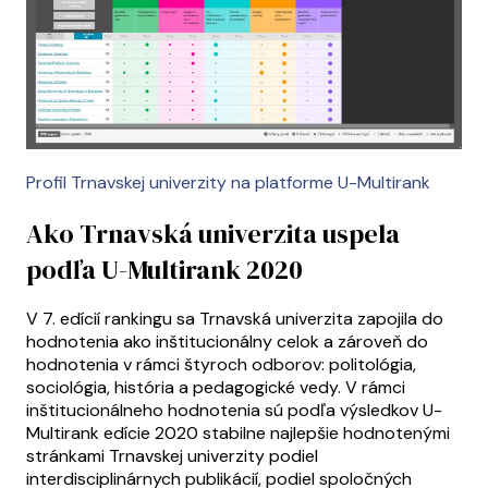
Profil Trnavskej univerzity na platforme U-Multirank
Ako Trnavská univerzita uspela
podľa U-Multirank 2020
V 7. edícií rankingu sa Trnavská univerzita zapojila do
hodnotenia ako inštitucionálny celok a zároveň do
hodnotenia v rámci štyroch odborov: politológia,
sociológia, história a pedagogické vedy. V rámci
inštitucionálneho hodnotenia sú podľa výsledkov U-
Multirank edície 2020 stabilne najlepšie hodnotenými
stránkami Trnavskej univerzity podiel
interdisciplinárnych publikácií, podiel spoločných