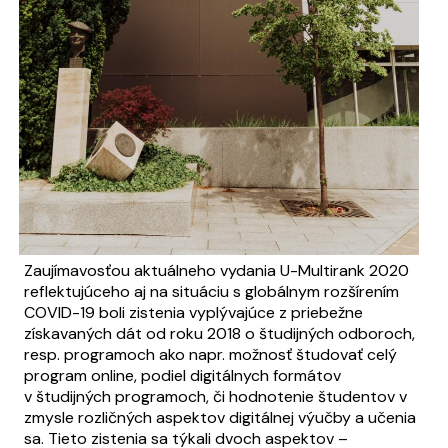
Zaujímavosťou aktuálneho vydania U-Multirank 2020
reflektujúceho aj na situáciu s globálnym rozšírením
COVID-19 boli zistenia vyplývajúce z priebežne
získavaných dát od roku 2018 o študijných odboroch,
resp. programoch ako napr. možnosť študovať celý
program online, podiel digitálnych formátov
v študijných programoch, či hodnotenie študentov v
zmysle rozličných aspektov digitálnej výučby a učenia
sa. Tieto zistenia sa týkali dvoch aspektov –