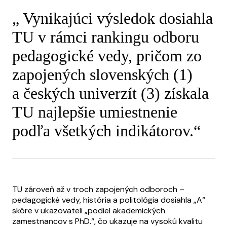
Vynikajúci výsledok dosiahla
TU v rámci rankingu odboru
pedagogické vedy, pričom zo
zapojených slovenských (1)
a českých univerzít (3) získala
TU najlepšie umiestnenie
podľa všetkých indikátorov.
TU zároveň až v troch zapojených odboroch –
pedagogické vedy, história a politológia dosiahla „A“
skóre v ukazovateli „podiel akademických
zamestnancov s PhD.“, čo ukazuje na vysokú kvalitu