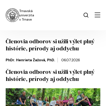
Skip to main content
Trnavská
univerzita
v Trnave
Členovia odborov si užili výlet plný
histórie, prírody aj oddychu
PhDr. Henrieta Žažová, PhD.
06.07.2026
Členovia odborov si užili výlet plný
histórie, prírody aj oddychu